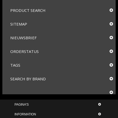
PRODUCT SEARCH
SITEMAP
NIEUWSBRIEF
ORDERSTATUS
TAGS
SEARCH BY BRAND
PAGINA'S
INFORMATION