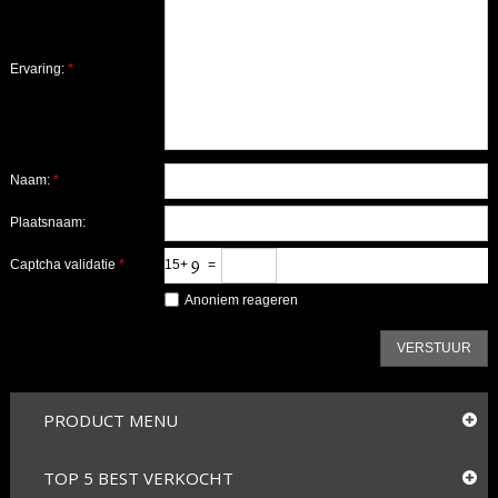
Ervaring:
*
Naam:
*
Plaatsnaam:
Captcha validatie
*
15+
=
Anoniem reageren
VERSTUUR
PRODUCT MENU
TOP 5 BEST VERKOCHT