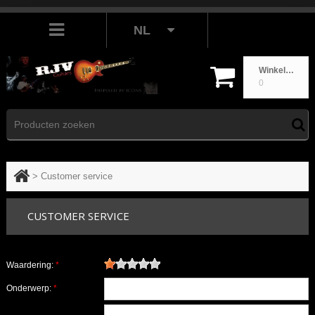
NL
Winkelwagen
0
>
Customer service
CUSTOMER SERVICE
Waardering:
*
Onderwerp:
*