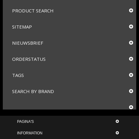
PRODUCT SEARCH
SITEMAP
NIEUWSBRIEF
ORDERSTATUS
TAGS
SEARCH BY BRAND
PAGINA'S
INFORMATION