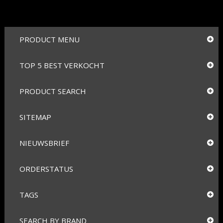
PRODUCT MENU
TOP 5 BEST VERKOCHT
PRODUCT SEARCH
SITEMAP
NIEUWSBRIEF
ORDERSTATUS
TAGS
SEARCH BY BRAND