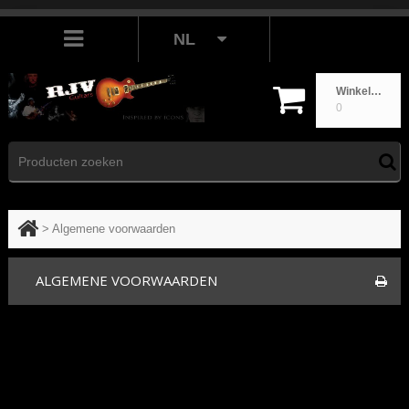
NL
Winkelwagen
0
>
Algemene voorwaarden
ALGEMENE VOORWAARDEN