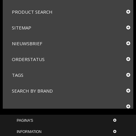
PRODUCT SEARCH
SITEMAP
NIEUWSBRIEF
ORDERSTATUS
TAGS
SEARCH BY BRAND
PAGINA'S
INFORMATION