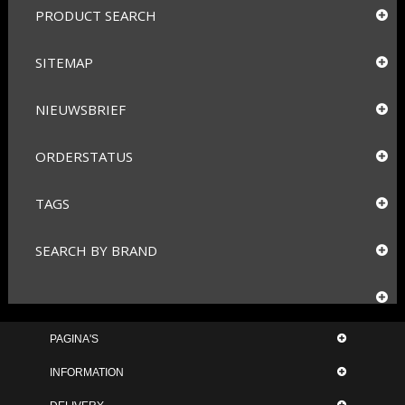
PRODUCT SEARCH
SITEMAP
NIEUWSBRIEF
ORDERSTATUS
TAGS
SEARCH BY BRAND
PAGINA'S
INFORMATION