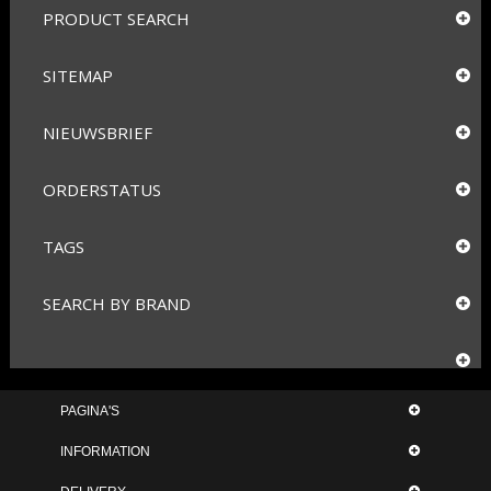
PRODUCT SEARCH
SITEMAP
NIEUWSBRIEF
ORDERSTATUS
TAGS
SEARCH BY BRAND
PAGINA'S
INFORMATION