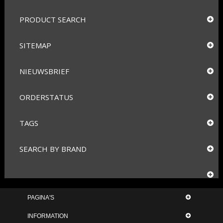
PRODUCT SEARCH
SITEMAP
NIEUWSBRIEF
ORDERSTATUS
TAGS
SEARCH BY BRAND
PAGINA'S
INFORMATION